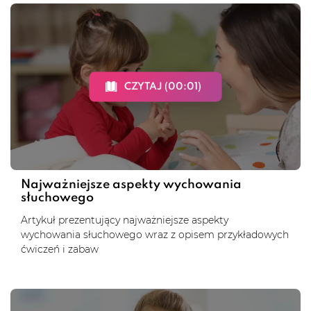
CZYTAJ (00:01)
Najważniejsze aspekty wychowania
słuchowego
Artykuł prezentujący najważniejsze aspekty
wychowania słuchowego wraz z opisem przykładowych
ćwiczeń i zabaw