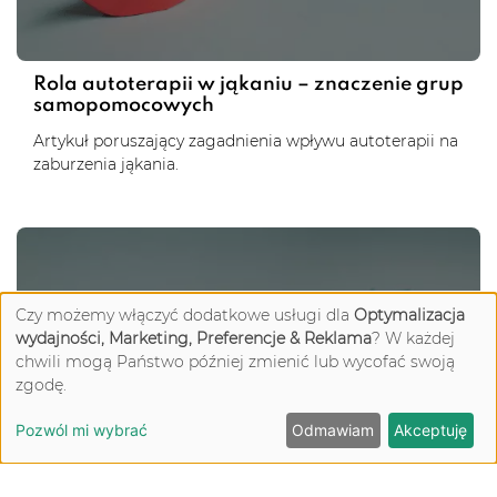
Rola autoterapii w jąkaniu – znaczenie grup
samopomocowych
Artykuł poruszający zagadnienia wpływu autoterapii na
zaburzenia jąkania.
Czy możemy włączyć dodatkowe usługi dla
Optymalizacja
wydajności, Marketing, Preferencje & Reklama
? W każdej
chwili mogą Państwo później zmienić lub wycofać swoją
CZYTAJ (00:02)
zgodę.
Pozwól mi wybrać
Odmawiam
Akceptuję