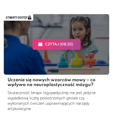
OTWARTY DOSTĘP
CZYTAJ (08:25)
Uczenie się nowych wzorców mowy – co
wpływa na neuroplastyczność mózgu?
Skuteczność terapii logopedycznej nie jest jedynie
wypadkową liczby powtórzonych głosek czy
wykonanych ćwiczeń usprawniających narządy
artykulacyjne.