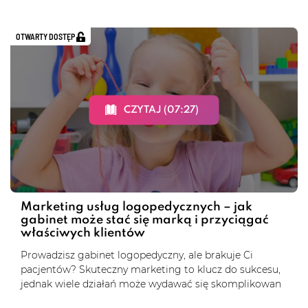
OTWARTY DOSTĘP
CZYTAJ (07:27)
Marketing usług logopedycznych – jak
gabinet może stać się marką i przyciągać
właściwych klientów
Prowadzisz gabinet logopedyczny, ale brakuje Ci
pacjentów? Skuteczny marketing to klucz do sukcesu,
jednak wiele działań może wydawać się skomplikowan