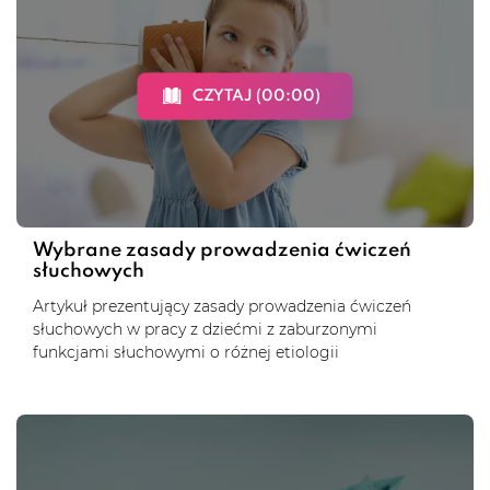
CZYTAJ (00:00)
Wybrane zasady prowadzenia ćwiczeń
słuchowych
Artykuł prezentujący zasady prowadzenia ćwiczeń
słuchowych w pracy z dziećmi z zaburzonymi
funkcjami słuchowymi o różnej etiologii