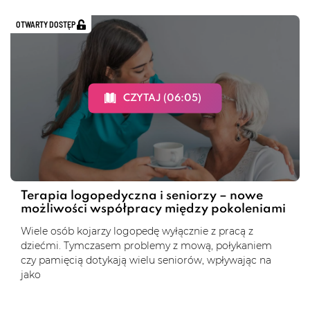
OTWARTY DOSTĘP
CZYTAJ (06:05)
Terapia logopedyczna i seniorzy – nowe
możliwości współpracy między pokoleniami
Wiele osób kojarzy logopedę wyłącznie z pracą z
dziećmi. Tymczasem problemy z mową, połykaniem
czy pamięcią dotykają wielu seniorów, wpływając na
jako