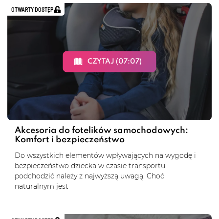
OTWARTY DOSTĘP
CZYTAJ (07:07)
Akcesoria do fotelików samochodowych:
Komfort i bezpieczeństwo
Do wszystkich elementów wpływających na wygodę i
bezpieczeństwo dziecka w czasie transportu
podchodzić należy z najwyższą uwagą. Choć
naturalnym jest