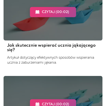
CZYTAJ (00:02)
Jak skutecznie wspierać ucznia jąkającego
się?
Artykuł dotyczący efektywnych sposobów wspierania
ucznia z zaburzeniami jąkania.
CZYTAJ (00:02)