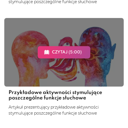
stymulujące poszczególne funkcje słuchowe
CZYTAJ (5:00)
Przykładowe aktywności stymulujące
poszczególne funkcje słuchowe
Artykuł prezentujący przykładowe aktywności
stymulujące poszczególne funkcje słuchowe