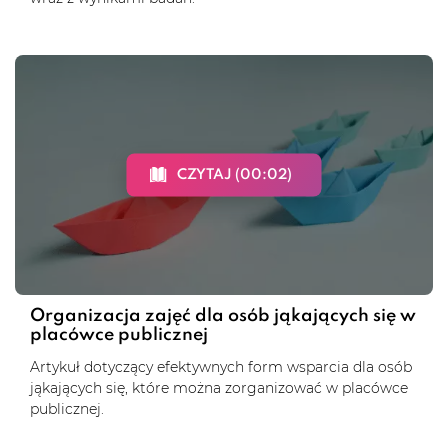
CZYTAJ (00:02)
Organizacja zajęć dla osób jąkających się w
placówce publicznej
Artykuł dotyczący efektywnych form wsparcia dla osób
jąkających się, które można zorganizować w placówce
publicznej.