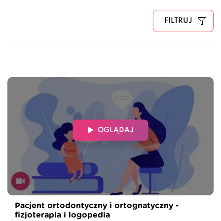
FILTRUJ
OGLĄDAJ
Pacjent ortodontyczny i ortognatyczny -
fizjoterapia i logopedia