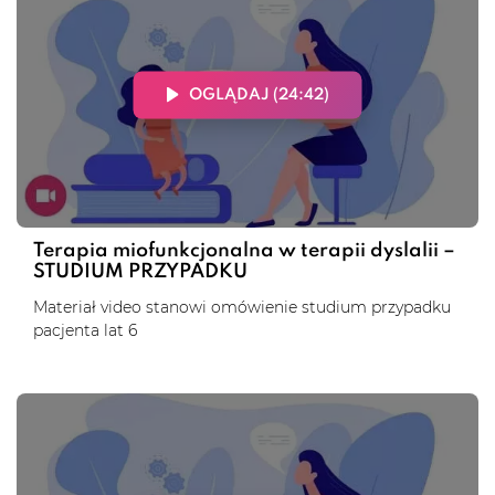
OGLĄDAJ (24:42)
Terapia miofunkcjonalna w terapii dyslalii –
STUDIUM PRZYPADKU
Materiał video stanowi omówienie studium przypadku
pacjenta lat 6