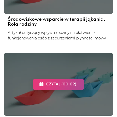
Środowiskowe wsparcie w terapii jąkania.
Rola rodziny
Artykuł dotyczący wpływu rodziny na ułatwienie
funkcjonowania osób z zaburzeniami płynności mowy.
CZYTAJ (00:02)