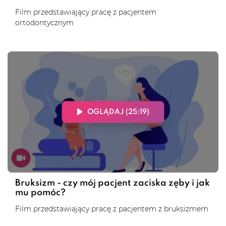
Film przedstawiający pracę z pacjentem
ortodontycznym
OGLĄDAJ (25:19)
Bruksizm - czy mój pacjent zaciska zęby i jak
mu pomóc?
Film przedstawiający pracę z pacjentem z bruksizmem