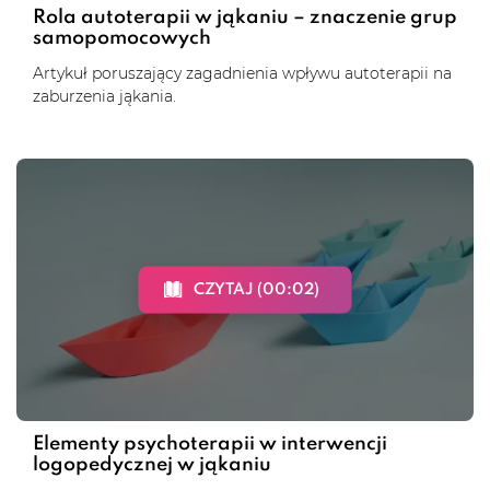
Rola autoterapii w jąkaniu – znaczenie grup
samopomocowych
Artykuł poruszający zagadnienia wpływu autoterapii na
zaburzenia jąkania.
CZYTAJ (00:02)
Elementy psychoterapii w interwencji
logopedycznej w jąkaniu