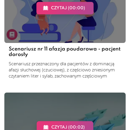
CZYTAJ (00:00)
Scenariusz nr 11 afazja poudarowa - pacjent
dorosły
Scenariusz przeznaczony dla pacjentów z dominacją
afazji słuchowej (czuciowej), z częściowo zniesionym
czytaniem liter i sylab, zachowanym częściowym
CZYTAJ (00:02)