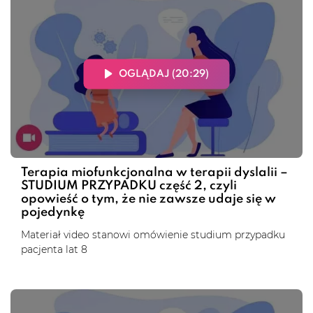
OGLĄDAJ (20:29)
Terapia miofunkcjonalna w terapii dyslalii –
STUDIUM PRZYPADKU część 2, czyli
opowieść o tym, że nie zawsze udaje się w
pojedynkę
Materiał video stanowi omówienie studium przypadku
pacjenta lat 8