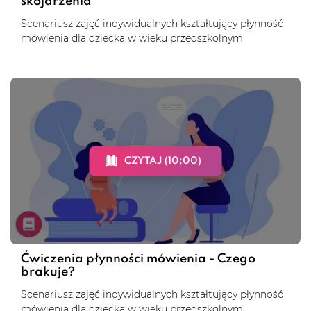
skojarzenia
Scenariusz zajęć indywidualnych kształtujący płynność
mówienia dla dziecka w wieku przedszkolnym
CZYTAJ (10:00)
Ćwiczenia płynności mówienia - Czego
brakuje?
Scenariusz zajęć indywidualnych kształtujący płynność
mówienia dla dziecka w wieku przedszkolnym