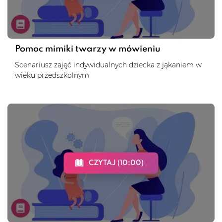
Pomoc mimiki twarzy w mówieniu
Scenariusz zajęć indywidualnych dziecka z jąkaniem w
wieku przedszkolnym
CZYTAJ (10:00)