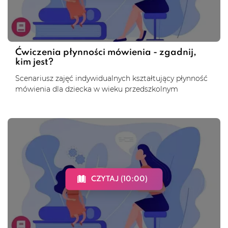
Ćwiczenia płynności mówienia - zgadnij,
kim jest?
Scenariusz zajęć indywidualnych kształtujący płynność
mówienia dla dziecka w wieku przedszkolnym
CZYTAJ (10:00)