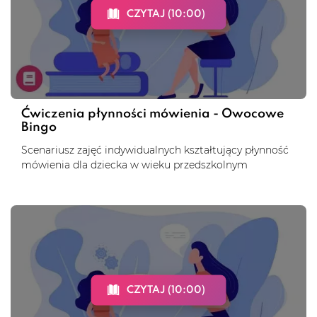
CZYTAJ (10:00)
Ćwiczenia płynności mówienia - Owocowe
Bingo
Scenariusz zajęć indywidualnych kształtujący płynność
mówienia dla dziecka w wieku przedszkolnym
CZYTAJ (10:00)