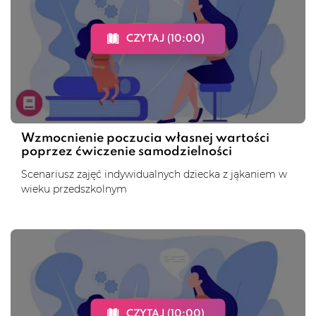
CZYTAJ (10:00)
Wzmocnienie poczucia własnej wartości
poprzez ćwiczenie samodzielności
Scenariusz zajęć indywidualnych dziecka z jąkaniem w
wieku przedszkolnym
CZYTAJ (10:00)