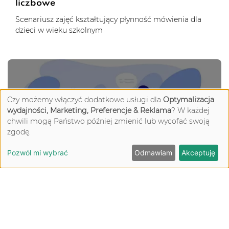
liczbowe
Scenariusz zajęć kształtujący płynność mówienia dla
dzieci w wieku szkolnym
Czy możemy włączyć dodatkowe usługi dla
Optymalizacja
wydajności, Marketing, Preferencje & Reklama
? W każdej
chwili mogą Państwo później zmienić lub wycofać swoją
CZYTAJ (10:00)
zgodę.
Pozwól mi wybrać
Odmawiam
Akceptuję
Ćwiczenia płynności mówienia - krzyżówka
Scenariusz zajęć kształtujący płynność mówienia dla
dzieci w wieku szkolnym