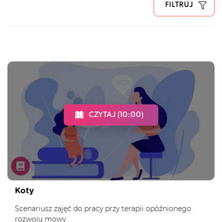
FILTRUJ
CZYTAJ (10:00)
Koty
Scenariusz zajęć do pracy przy terapii opóźnionego
rozwoju mowy