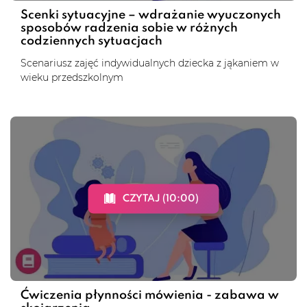
Scenki sytuacyjne – wdrażanie wyuczonych
sposobów radzenia sobie w różnych
codziennych sytuacjach
Scenariusz zajęć indywidualnych dziecka z jąkaniem w
wieku przedszkolnym
CZYTAJ (10:00)
Ćwiczenia płynności mówienia - zabawa w