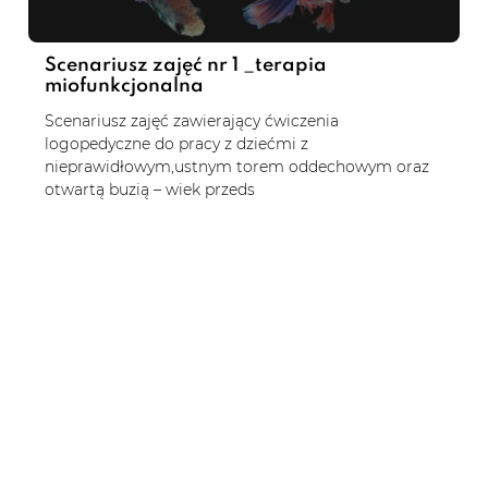
Scenariusz zajęć nr 1 _terapia
miofunkcjonalna
Scenariusz zajęć zawierający ćwiczenia
logopedyczne do pracy z dziećmi z
nieprawidłowym,ustnym torem oddechowym oraz
otwartą buzią – wiek przeds