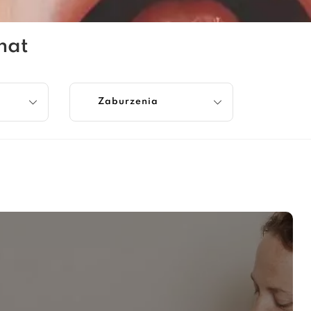
mat
Zaburzenia