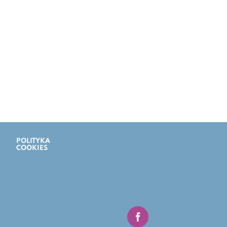
POLITYKA
DOSTĘPNOŚĆ
COOKIES
CYFROWA