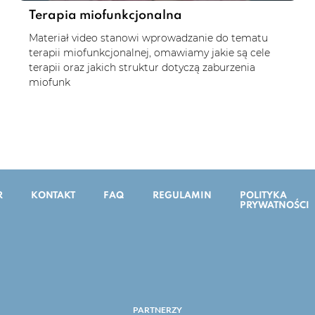
Terapia miofunkcjonalna
Materiał video stanowi wprowadzanie do tematu
terapii miofunkcjonalnej, omawiamy jakie są cele
terapii oraz jakich struktur dotyczą zaburzenia
miofunk
R
KONTAKT
FAQ
REGULAMIN
POLITYKA
PRYWATNOŚCI
PARTNERZY