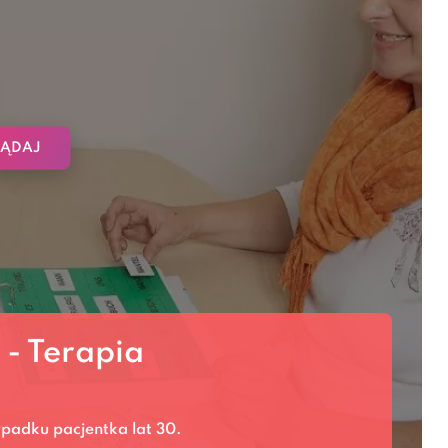
ĄDAJ
 - Terapia
padku pacjentka lat 30.