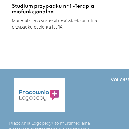
Studium przypadku nr 1 -Terapia
miofunkcjonalna
Materiał video stanowi omówienie studium
przypadku pacjenta lat 14.
VOUCHE
Pracownia Logopedy+ to multimedialna