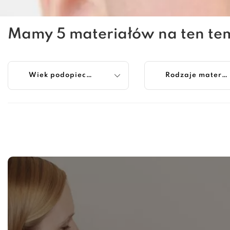
Mamy 5 materiałów na ten te
Wiek podopiecznego
Rodzaje materiałów