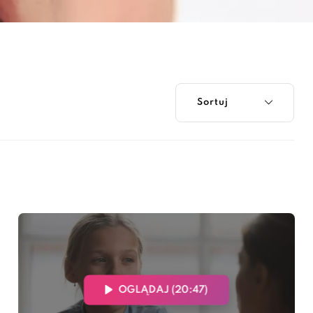
OGLĄDAJ (20:47)