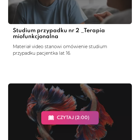
Studium przypadku nr 2 _Terapia
miofunkcjonalna
Materiał video stanowi omówienie studium
przypadku pacjentka lat 16.
CZYTAJ (2:00)