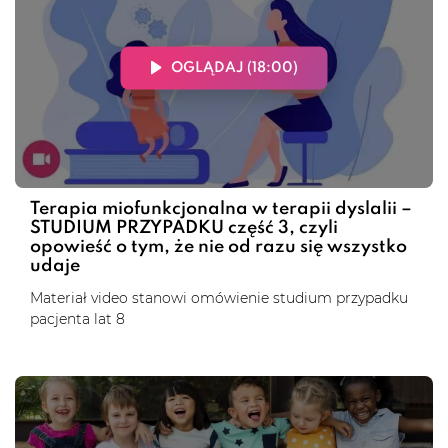
OGLĄDAJ (18:00)
Terapia miofunkcjonalna w terapii dyslalii –
STUDIUM PRZYPADKU część 3, czyli
opowieść o tym, że nie od razu się wszystko
udaje
Materiał video stanowi omówienie studium przypadku
pacjenta lat 8