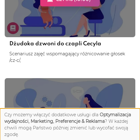
Dżudoka dzwoni do czapli Cecyla
Scenariusz zajęć wspomagający różnicowanie głosek
/cz-c/,
Czy możemy włączyć dodatkowe usługi dla
Optymalizacja
CZYTAJ (10:00)
wydajności, Marketing, Preferencje & Reklama
? W każdej
chwili mogą Państwo później zmienić lub wycofać swoją
zgodę.