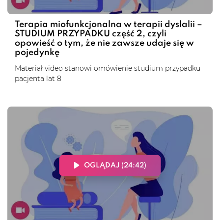
Terapia miofunkcjonalna w terapii dyslalii –
STUDIUM PRZYPADKU część 2, czyli
opowieść o tym, że nie zawsze udaje się w
pojedynkę
Materiał video stanowi omówienie studium przypadku
pacjenta lat 8
OGLĄDAJ (24:42)