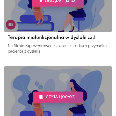
OGLĄDAJ (14:33)
Terapia miofunkcjonalna w dyslalii cz.I
Na filmie zaprezentowane zostanie studium przypadku
pacjenta z dyslalią
CZYTAJ (00:02)