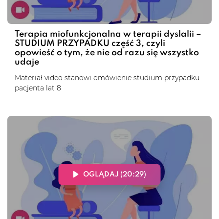
Terapia miofunkcjonalna w terapii dyslalii –
STUDIUM PRZYPADKU część 3, czyli
opowieść o tym, że nie od razu się wszystko
udaje
Materiał video stanowi omówienie studium przypadku
pacjenta lat 8
OGLĄDAJ (20:29)