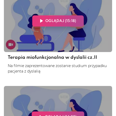
OGLĄDAJ (15:18)
Terapia miofunkcjonalna w dyslalii cz.II
Na filmie zaprezentowane zostanie studium przypadku
pacjenta z dyslalią