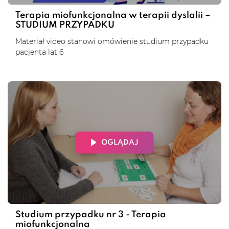
Terapia miofunkcjonalna w terapii dyslalii –
STUDIUM PRZYPADKU
Materiał video stanowi omówienie studium przypadku
pacjenta lat 6
OGLĄDAJ
Studium przypadku nr 3 - Terapia
miofunkcjonalna