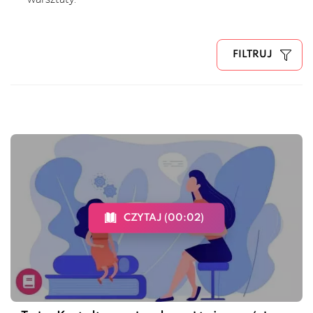
FILTRUJ
CZYTAJ (00:02)