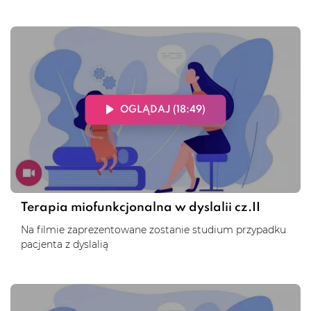
OGLĄDAJ (18:49)
Terapia miofunkcjonalna w dyslalii cz.II
Na filmie zaprezentowane zostanie studium przypadku
pacjenta z dyslalią