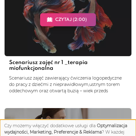
CZYTAJ (2:00)
Scenariusz zajęć nr 1 _terapia
miofunkcjonalna
Scenariusz zajęć zawierający ćwiczenia logopedyczne
do pracy z dziećmi z nieprawidłowym,ustnym torem
oddechowym oraz otwartą buzią – wiek przeds
Czy możemy włączyć dodatkowe usługi dla
Optymalizacja
wydajności, Marketing, Preferencje & Reklama
? W każdej