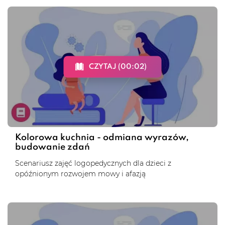
CZYTAJ (00:02)
Kolorowa kuchnia - odmiana wyrazów,
budowanie zdań
Scenariusz zajęć logopedycznych dla dzieci z
opóźnionym rozwojem mowy i afazją