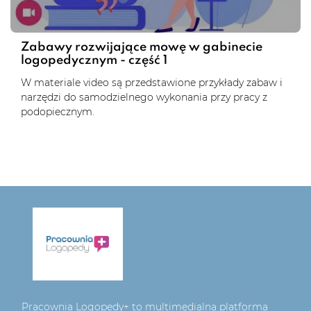
Zabawy rozwijające mowę w gabinecie
logopedycznym - część 1
W materiale video są przedstawione przykłady zabaw i
narzędzi do samodzielnego wykonania przy pracy z
podopiecznym.
Pracownia Logopedy+ to multimedialna platforma