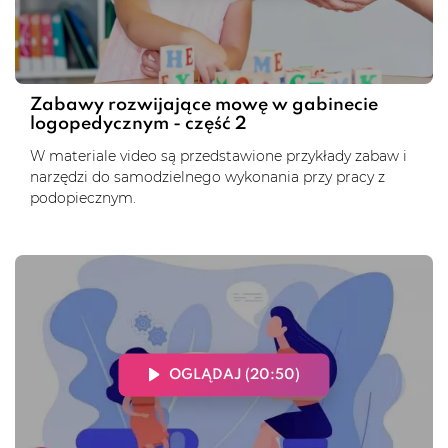
Zabawy rozwijające mowę w gabinecie
logopedycznym - część 2
W materiale video są przedstawione przykłady zabaw i
narzędzi do samodzielnego wykonania przy pracy z
podopiecznym.
OGLĄDAJ (20:50)