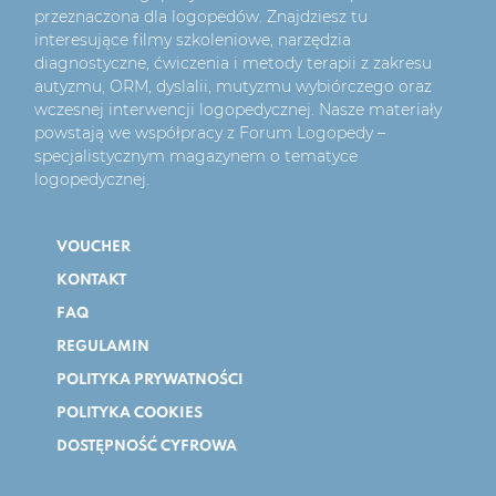
przeznaczona dla logopedów. Znajdziesz tu
interesujące filmy szkoleniowe, narzędzia
diagnostyczne, ćwiczenia i metody terapii z zakresu
autyzmu, ORM, dyslalii, mutyzmu wybiórczego oraz
wczesnej interwencji logopedycznej. Nasze materiały
powstają we współpracy z Forum Logopedy –
specjalistycznym magazynem o tematyce
logopedycznej.
VOUCHER
KONTAKT
FAQ
REGULAMIN
POLITYKA PRYWATNOŚCI
POLITYKA COOKIES
DOSTĘPNOŚĆ CYFROWA