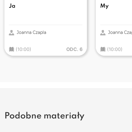
Ja
My
Joanna Czapla
Joanna Cza
(10:00)
ODC. 6
(10:00)
Podobne materiały