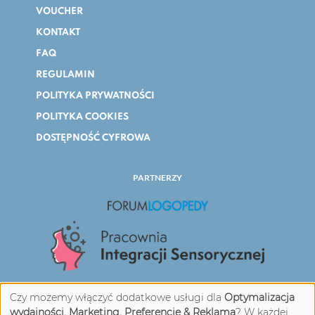
VOUCHER
KONTAKT
FAQ
REGULAMIN
POLITYKA PRYWATNOŚCI
POLITYKA COOKIES
DOSTĘPNOŚĆ CYFROWA
PARTNERZY
Czy możemy włączyć dodatkowe usługi dla
Optymalizacja
wydajności, Marketing, Preferencje & Reklama
? W każdej