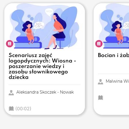
Scenariusz zajęć
Bocian i ża
logopdycznych: Wiosna -
poszerzanie wiedzy i
zasobu słownikowego
dziecka
Malwina Wi
Aleksandra Skoczek - Nowak
(00:02)