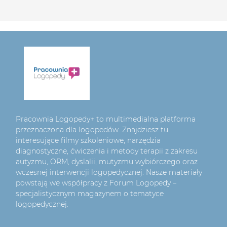
Pracownia Logopedy+ to multimedialna platforma
przeznaczona dla logopedów. Znajdziesz tu
interesujące filmy szkoleniowe, narzędzia
diagnostyczne, ćwiczenia i metody terapii z zakresu
autyzmu, ORM, dyslalii, mutyzmu wybiórczego oraz
wczesnej interwencji logopedycznej. Nasze materiały
powstają we współpracy z Forum Logopedy –
specjalistycznym magazynem o tematyce
logopedycznej.