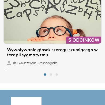
5 ODCINKÓW
Wywoływanie głosek szeregu szumiącego w
terapii sygmatyzmu
dr Ewa Jeżewska-Krasnodębska