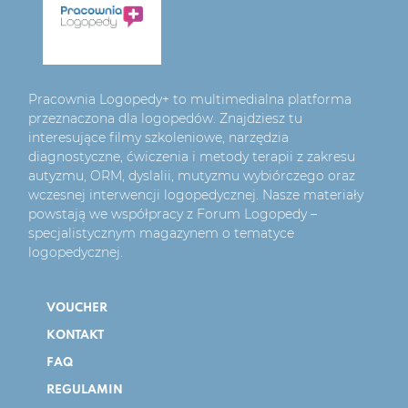
Pracownia Logopedy+ to multimedialna platforma
przeznaczona dla logopedów. Znajdziesz tu
interesujące filmy szkoleniowe, narzędzia
diagnostyczne, ćwiczenia i metody terapii z zakresu
autyzmu, ORM, dyslalii, mutyzmu wybiórczego oraz
wczesnej interwencji logopedycznej. Nasze materiały
powstają we współpracy z Forum Logopedy –
specjalistycznym magazynem o tematyce
logopedycznej.
VOUCHER
KONTAKT
FAQ
REGULAMIN