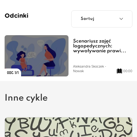
Odcinki
Scenariusz zajęć
logopedycznych:
wywoływanie prawi...
Aleksandra Skoczek -
Nowak
00:00
ODC. 1/1
Inne cykle