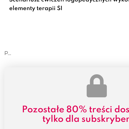
Scenariusz ćwiczeń logopedycznych wykor
elementy terapii SI
P...
Pozostałe
80% treści
dos
tylko dla subskrybe