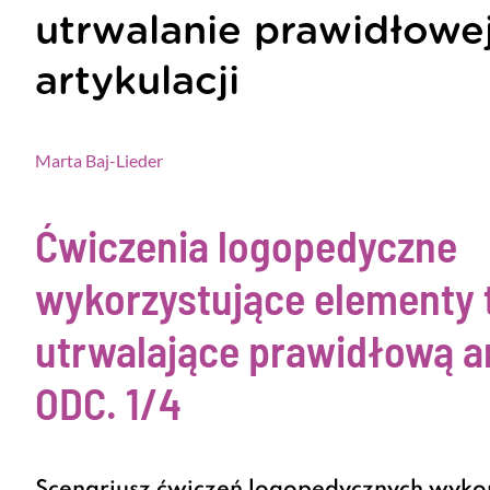
utrwalanie prawidłowe
artykulacji
Marta Baj-Lieder
Ćwiczenia logopedyczne
wykorzystujące elementy t
utrwalające prawidłową a
ODC. 1/4