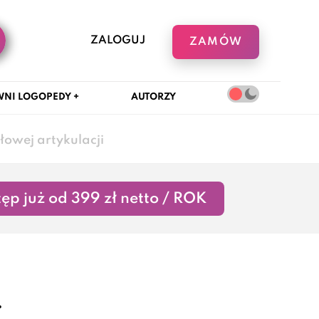
ZALOGUJ
ZAMÓW
NI LOGOPEDY +
AUTORZY
łowej artykulacji
ęp już od 399 zł netto / ROK
-