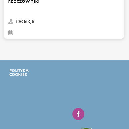
rzeczowniki
Redakcja
POLITYKA
DOSTĘPNOŚĆ
COOKIES
CYFROWA