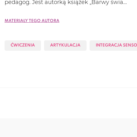
pedagog. Jest autorką książek „Barwy świa...
Materiały tego autora
ĆWICZENIA
ARTYKULACJA
INTEGRACJA SENS