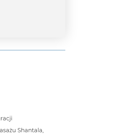
racji
masażu Shantala,