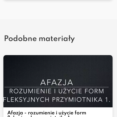
Podobne materiały
Afazja - rozumienie i użycie form