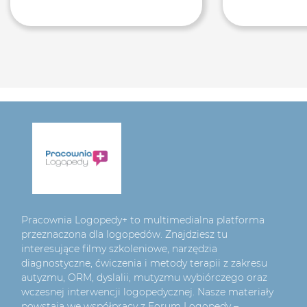
Pracownia Logopedy+ to multimedialna platforma
przeznaczona dla logopedów. Znajdziesz tu
interesujące filmy szkoleniowe, narzędzia
diagnostyczne, ćwiczenia i metody terapii z zakresu
autyzmu, ORM, dyslalii, mutyzmu wybiórczego oraz
wczesnej interwencji logopedycznej. Nasze materiały
powstają we współpracy z Forum Logopedy –