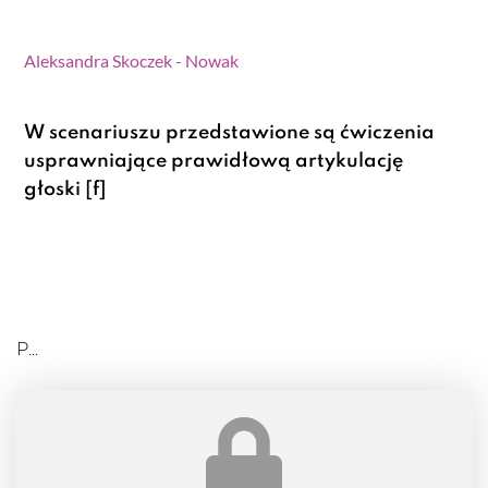
Aleksandra Skoczek - Nowak
W scenariuszu przedstawione są ćwiczenia
usprawniające prawidłową artykulację
głoski [f]
P...