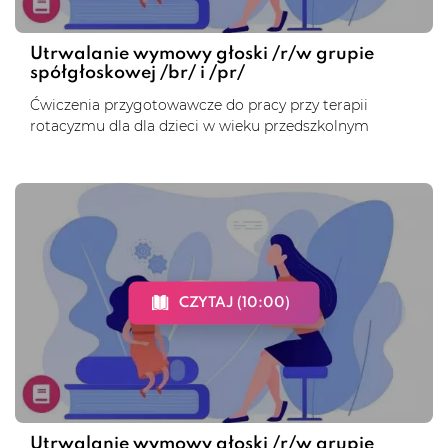
Utrwalanie wymowy głoski /r/w grupie
spółgłoskowej /br/ i /pr/
Ćwiczenia przygotowawcze do pracy przy terapii
rotacyzmu dla dla dzieci w wieku przedszkolnym
CZYTAJ (10:00)
Utrwalanie wymowy głoski /r/w grupie