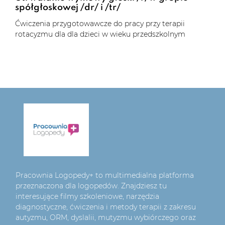
spółgłoskowej /dr/ i /tr/
Ćwiczenia przygotowawcze do pracy przy terapii
rotacyzmu dla dla dzieci w wieku przedszkolnym
Pracownia Logopedy+ to multimedialna platforma
przeznaczona dla logopedów. Znajdziesz tu
interesujące filmy szkoleniowe, narzędzia
diagnostyczne, ćwiczenia i metody terapii z zakresu
autyzmu, ORM, dyslalii, mutyzmu wybiórczego oraz