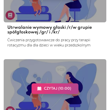
Utrwalanie wymowy głoski /r/w grupie
spółgłoskowej /gr/ i /kr/
Ćwiczenia przygotowawcze do pracy przy terapii
rotacyzmu dla dla dzieci w wieku przedszkolnym
CZYTAJ (10:00)