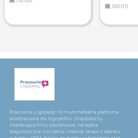
(10:00)
(00:01)
Pracownia Logopedy+ to multimedialna platforma
przeznaczona dla logopedów. Znajdziesz tu
interesujące filmy szkoleniowe, narzędzia
diagnostyczne, ćwiczenia i metody terapii z zakresu
autyzmu, ORM, dyslalii, mutyzmu wybiórczego oraz