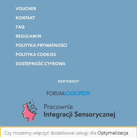
VOUCHER
KONTAKT
FAQ
REGULAMIN
POLITYKA PRYWATNOŚCI
POLITYKA COOKIES
DOSTĘPNOŚĆ CYFROWA
PARTNERZY
Czy możemy włączyć dodatkowe usługi dla
Optymalizacja