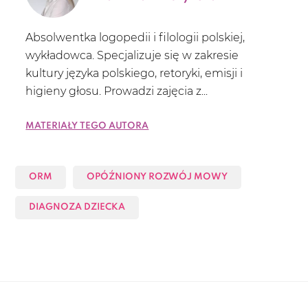
Absolwentka logopedii i filologii polskiej,
wykładowca. Specjalizuje się w zakresie
kultury języka polskiego, retoryki, emisji i
higieny głosu. Prowadzi zajęcia z...
Materiały tego autora
ORM
OPÓŹNIONY ROZWÓJ MOWY
DIAGNOZA DZIECKA