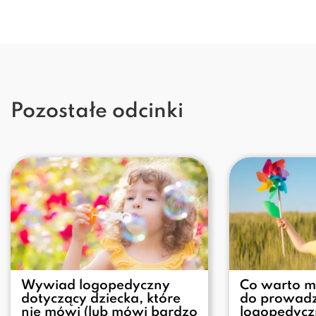
Pozostałe odcinki
Wywiad logopedyczny
Co warto m
dotyczący dziecka, które
do prowadz
nie mówi (lub mówi bardzo
logopedycz