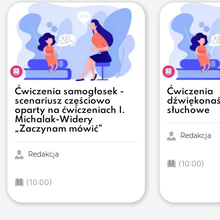
Ćwiczenia samogłosek -
Ćwiczenia
scenariusz częściowo
dźwiękonaś
oparty na ćwiczeniach I.
słuchowe
Michalak-Widery
„Zaczynam mówić”
Redakcja
Redakcja
(10:00)
(10:00)