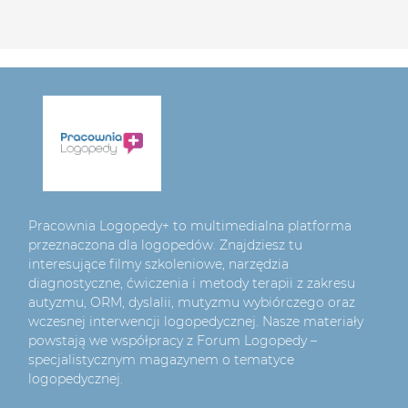
Pracownia Logopedy+ to multimedialna platforma
przeznaczona dla logopedów. Znajdziesz tu
interesujące filmy szkoleniowe, narzędzia
diagnostyczne, ćwiczenia i metody terapii z zakresu
autyzmu, ORM, dyslalii, mutyzmu wybiórczego oraz
wczesnej interwencji logopedycznej. Nasze materiały
powstają we współpracy z Forum Logopedy –
specjalistycznym magazynem o tematyce
logopedycznej.