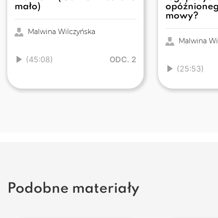
mało)
opóźnioneg
mowy?
Malwina Wilczyńska
Malwina Wi
(45:08)
ODC. 2
(25:53)
Podobne materiały