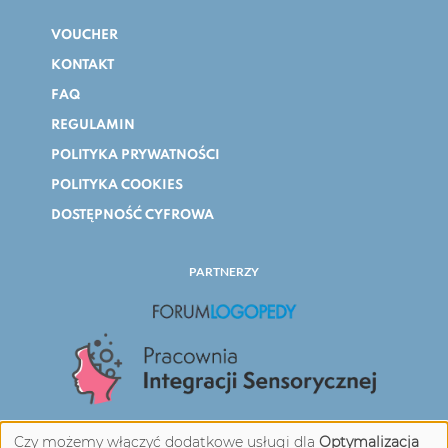
VOUCHER
KONTAKT
FAQ
REGULAMIN
POLITYKA PRYWATNOŚCI
POLITYKA COOKIES
DOSTĘPNOŚĆ CYFROWA
PARTNERZY
Czy możemy włączyć dodatkowe usługi dla
Optymalizacja