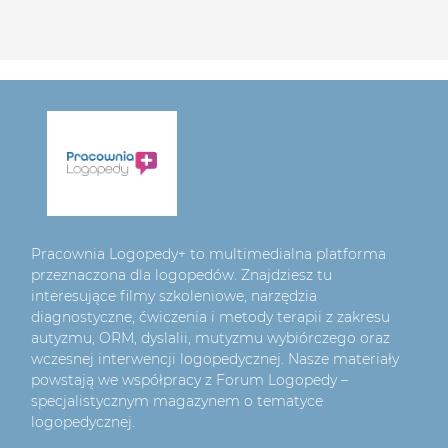
Pracownia Logopedy+ to multimedialna platforma
przeznaczona dla logopedów. Znajdziesz tu
interesujące filmy szkoleniowe, narzędzia
diagnostyczne, ćwiczenia i metody terapii z zakresu
autyzmu, ORM, dyslalii, mutyzmu wybiórczego oraz
wczesnej interwencji logopedycznej. Nasze materiały
powstają we współpracy z Forum Logopedy –
specjalistycznym magazynem o tematyce
logopedycznej.