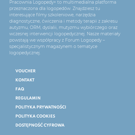
Pracownia Logopedy+ to multimedialna platforma
przeznaczona dla logopedów. Znajdziesz tu
interesujące filmy szkoleniowe, narzędzia
diagnostyczne, ćwiczenia i metody terapii z zakresu
autyzmu, ORM, dyslalii, mutyzmu wybiórczego oraz
wczesnej interwencji logopedycznej. Nasze materiały
powstają we współpracy z Forum Logopedy –
specjalistycznym magazynem o tematyce
logopedycznej.
VOUCHER
KONTAKT
FAQ
REGULAMIN
POLITYKA PRYWATNOŚCI
POLITYKA COOKIES
DOSTĘPNOŚĆ CYFROWA