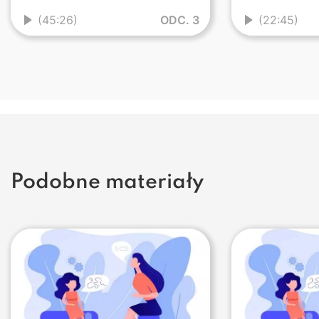
(45:26)
ODC. 3
(22:45)
Podobne materiały