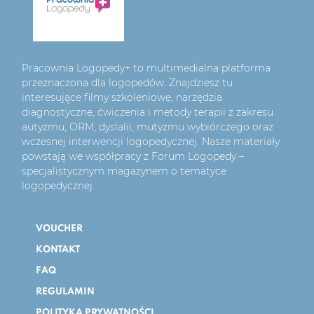
Pracownia Logopedy+ to multimedialna platforma
przeznaczona dla logopedów. Znajdziesz tu
interesujące filmy szkoleniowe, narzędzia
diagnostyczne, ćwiczenia i metody terapii z zakresu
autyzmu, ORM, dyslalii, mutyzmu wybiórczego oraz
wczesnej interwencji logopedycznej. Nasze materiały
powstają we współpracy z Forum Logopedy –
specjalistycznym magazynem o tematyce
logopedycznej.
VOUCHER
KONTAKT
FAQ
REGULAMIN
POLITYKA PRYWATNOŚCI