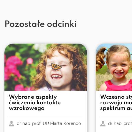
Pozostałe odcinki
Wybrane aspekty
Wczesna st
ćwiczenia kontaktu
rozwoju mo
wzrokowego
spektrum a
dr hab. prof. UP Marta Korendo
dr hab. pro