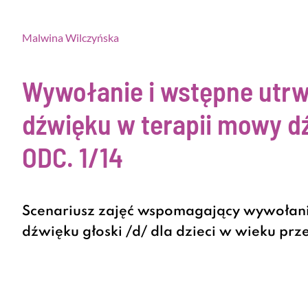
Malwina Wilczyńska
Wywołanie i wstępne utrw
dźwięku w terapii mowy d
ODC. 1/14
Scenariusz zajęć wspomagający wywołanie
dźwięku głoski /d/ dla dzieci w wieku pr