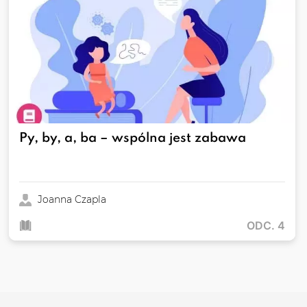
Py, by, a, ba – wspólna jest zabawa
Joanna Czapla
ODC. 4