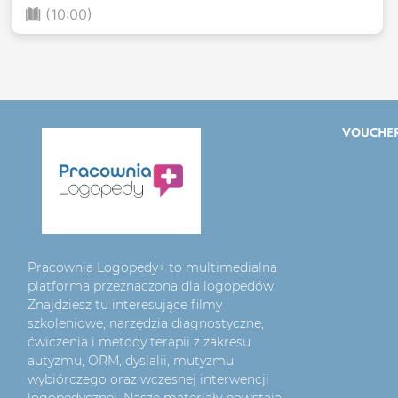
(10:00)
VOUCHE
Pracownia Logopedy+ to multimedialna
platforma przeznaczona dla logopedów.
Znajdziesz tu interesujące filmy
szkoleniowe, narzędzia diagnostyczne,
ćwiczenia i metody terapii z zakresu
autyzmu, ORM, dyslalii, mutyzmu
wybiórczego oraz wczesnej interwencji
logopedycznej. Nasze materiały powstają