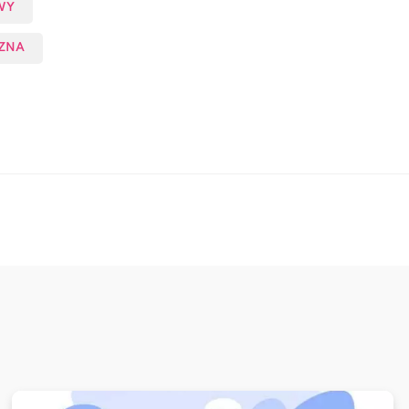
WY
ZNA