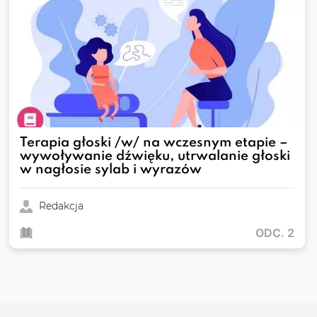
Terapia głoski /w/ na wczesnym etapie –
wywoływanie dźwięku, utrwalanie głoski
w nagłosie sylab i wyrazów
Redakcja
ODC. 2