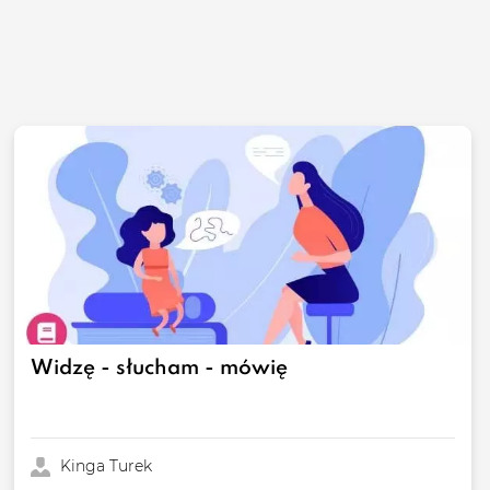
Widzę - słucham - mówię
Kinga Turek