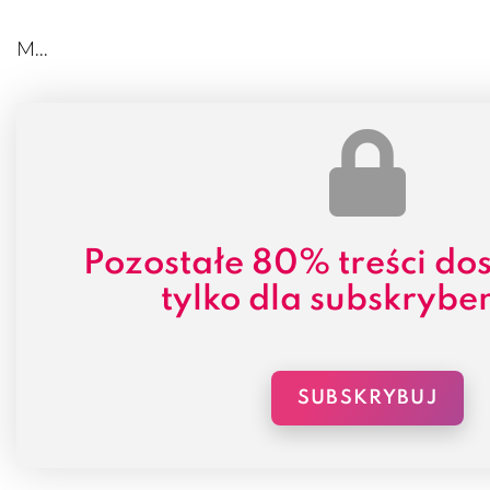
M...
Pozostałe
80% treści
dos
tylko dla subskrybe
SUBSKRYBUJ