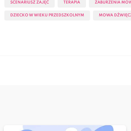
SCENARIUSZ ZAJĘĆ
TERAPIA
ZABURZENIA MO
DZIECKO W WIEKU PRZEDSZKOLNYM
MOWA DŹWIĘC