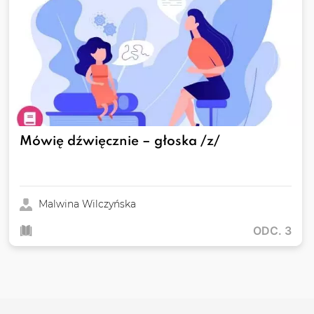
Mówię dźwięcznie – głoska /z/
Malwina Wilczyńska
ODC. 3