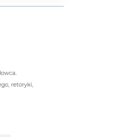
adowca.
go, retoryki,